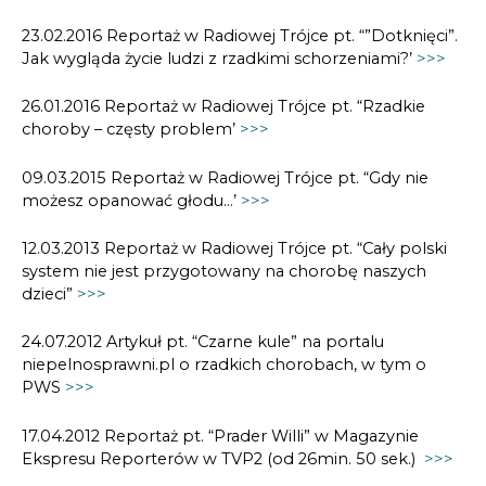
23.02.2016 Reportaż w Radiowej Trójce pt. “”Dotknięci”.
Jak wygląda życie ludzi z rzadkimi schorzeniami?’
>>>
26.01.2016 Reportaż w Radiowej Trójce pt. “Rzadkie
choroby – częsty problem’
>>>
09.03.2015 Reportaż w Radiowej Trójce pt. “Gdy nie
możesz opanować głodu…’
>>>
12.03.2013 Reportaż w Radiowej Trójce pt. “Cały polski
system nie jest przygotowany na chorobę naszych
dzieci”
>>>
24.07.2012 Artykuł pt. “Czarne kule” na portalu
niepelnosprawni.pl o rzadkich chorobach, w tym o
PWS
>>>
17.04.2012 Reportaż pt. “Prader Willi” w Magazynie
Ekspresu Reporterów w TVP2 (od 26min. 50 sek.)
>>>