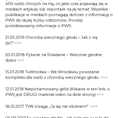
400 osób chorych na nią, co jakiś czas pojawiają się w
mediach artykuły lub reportaże na jej temat. Wszelkie
publikacje w mediach pomagają dotrzeć z informacją o
PWS do dużej liczby odbiorców. Poniżej
przedstawiamy informacje o PWS:
21.05.2019 Choroba wiecznego głodu – Jak z nią
żyć?
>>>
20.01.2018 Pytanie na Śniadanie – Wiecznie głodne
dzieci
>>>
15.01.2018 TuWrocław – We Wrocławiu powstanie
kompleks dla osób z chorobą wiecznego głodu.
>>>
12.01.2018 Niepohamowany głód (Klikacie w ten link, o
PWS jest DRUGI materiał video na dole strony)
>>>
18.10.2017 TVN Uwaga „Ja się nie obżeram!”
>>>