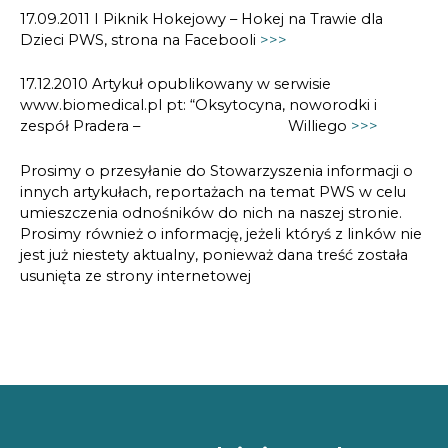
17.09.2011 I Piknik Hokejowy – Hokej na Trawie dla
Dzieci PWS, strona na Facebooli
>>>
17.12.2010 Artykuł opublikowany w serwisie
www.biomedical.pl pt: “Oksytocyna, noworodki i
zespół Pradera – Williego
>>>
Prosimy o przesyłanie do Stowarzyszenia informacji o
innych artykułach, reportażach na temat PWS w celu
umieszczenia odnośników do nich na naszej stronie.
Prosimy również o informację, jeżeli któryś z linków nie
jest już niestety aktualny, ponieważ dana treść została
usunięta ze strony internetowej