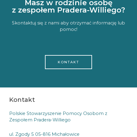
Masz w rodzinie osobę
z zespołem Pradera-Williego?
Skontaktuj się z nami aby otrzymać informację lub
pomoc!
KONTAKT
Kontakt
Polskie Stowarzyszenie Pomocy Osobom z
Zespołem Pradera-Williego
ul. Zgody 5 05-816 Michałowice