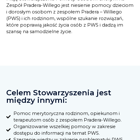
Zespół Pradera-Willego jest niesienie pomocy dzieciom
i dorosłym osobom z zespołem Pradera – Williego
(PWS) i ich rodzinom, wspólne szukanie rozwiązań,
które poprawią jakość życia osób z PWS i dadzą im
szansę na samodzielne życie.
Celem Stowarzyszenia jest
między innymi:
Pomoc merytoryczna rodzinom, opiekunom i
terapeutom osób z zespołem Pradera-Willego.
Organizowanie wszelkiej pomocy w zakresie
dostępu do informacji na temat PWS.
Szerzenie wiedzy w zakresie problematyki PWS.